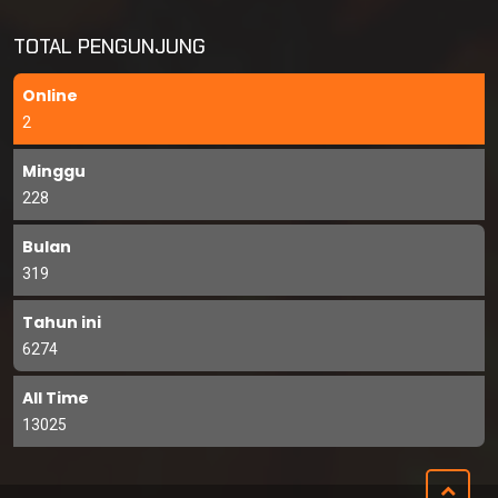
TOTAL PENGUNJUNG
Online
2
Minggu
228
Bulan
319
Tahun ini
6274
All Time
13025