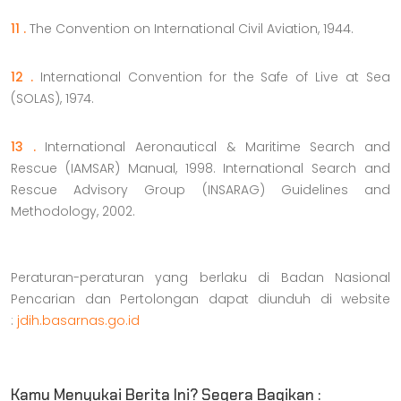
11 .
The Convention on International Civil Aviation, 1944.
12 .
International Convention for the Safe of Live at Sea
(SOLAS), 1974.
13 .
International Aeronautical & Maritime Search and
Rescue (IAMSAR) Manual, 1998. International Search and
Rescue Advisory Group (INSARAG) Guidelines and
Methodology, 2002.
Peraturan-peraturan yang berlaku di Badan Nasional
Pencarian dan Pertolongan dapat diunduh di website
:
jdih.basarnas.go.id
Kamu Menyukai Berita Ini? Segera Bagikan :