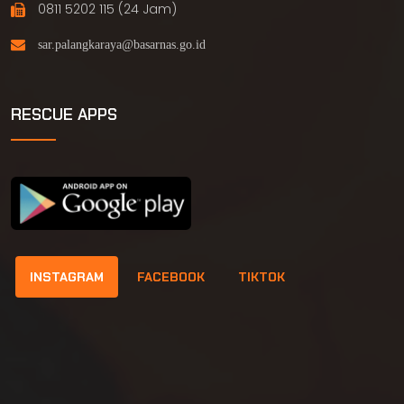
0811 5202 115 (24 Jam)
RESCUE APPS
INSTAGRAM
FACEBOOK
TIKTOK