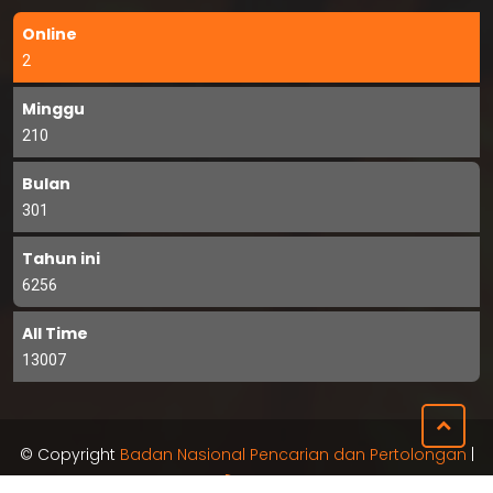
Online
2
Minggu
210
Bulan
301
Tahun ini
6256
All Time
13007
© Copyright
Badan Nasional Pencarian dan Pertolongan
|
RSS